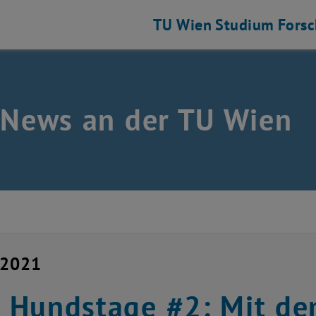
TU Wien
Studium
Fors
 News an der TU Wien
i 2021
Hundstage #2: Mit de