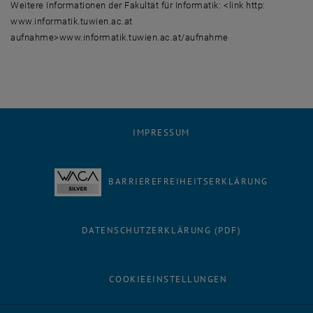
Weitere Informationen der Fakultät für Informatik: <link http:
www.informatik.tuwien.ac.at
aufnahme>www.informatik.tuwien.ac.at/aufnahme
IMPRESSUM
BARRIEREFREIHEITSERKLÄRUNG
DATENSCHUTZERKLÄRUNG (PDF)
COOKIEEINSTELLUNGEN
Facebook
LinkedIn
YouTube
Instagram
Bluesky