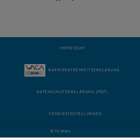
IMPRESSUM
BARRIEREFREIHEITSERKLÄRUNG
DATENSCHUTZERKLÄRUNG (PDF)
COOKIEEINSTELLUNGEN
Facebook
LinkedIn
YouTube
Instagram
Bluesky
© TU Wien
# 116210