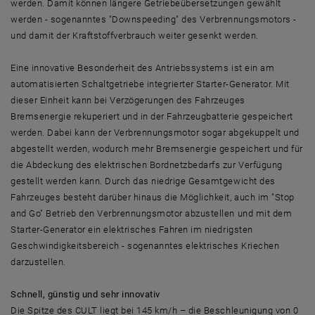
werden. Damit können längere Getriebeübersetzungen gewählt
werden - sogenanntes "Downspeeding" des Verbrennungsmotors -
und damit der Kraftstoffverbrauch weiter gesenkt werden.
Eine innovative Besonderheit des Antriebssystems ist ein am
automatisierten Schaltgetriebe integrierter Starter-Generator. Mit
dieser Einheit kann bei Verzögerungen des Fahrzeuges
Bremsenergie rekuperiert und in der Fahrzeugbatterie gespeichert
werden. Dabei kann der Verbrennungsmotor sogar abgekuppelt und
abgestellt werden, wodurch mehr Bremsenergie gespeichert und für
die Abdeckung des elektrischen Bordnetzbedarfs zur Verfügung
gestellt werden kann. Durch das niedrige Gesamtgewicht des
Fahrzeuges besteht darüber hinaus die Möglichkeit, auch im "Stop
and Go" Betrieb den Verbrennungsmotor abzustellen und mit dem
Starter-Generator ein elektrisches Fahren im niedrigsten
Geschwindigkeitsbereich - sogenanntes elektrisches Kriechen
darzustellen.
Schnell, günstig und sehr innovativ
Die Spitze des CULT liegt bei 145 km/h – die Beschleunigung von 0