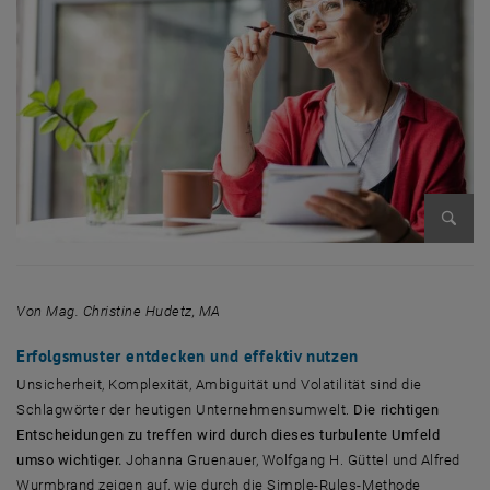
Bild v
Von Mag. Christine Hudetz, MA
Erfolgsmuster entdecken und effektiv nutzen
Unsicherheit, Komplexität, Ambiguität und Volatilität sind die
Schlagwörter der heutigen Unternehmensumwelt.
Die richtigen
Entscheidungen zu treffen wird durch dieses turbulente Umfeld
umso wichtiger.
Johanna Gruenauer, Wolfgang H. Güttel und Alfred
Wurmbrand zeigen auf, wie durch die Simple-Rules-Methode