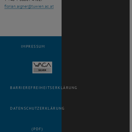
florian.aigner
@
tuwien.ac.at
IMPRESSUM
BARRIEREFREIHEITSERKLÄRUNG
DATENSCHUTZERKLÄRUNG
(PDF)