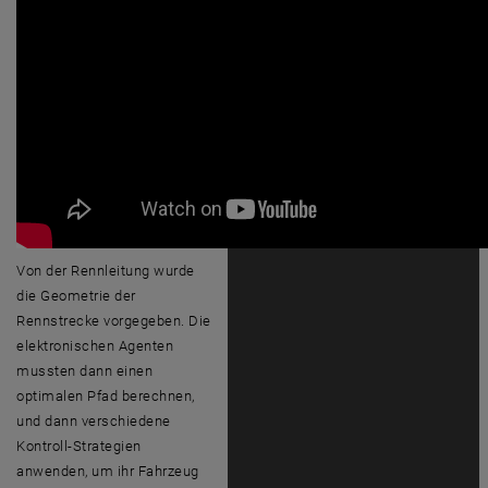
Von der Rennleitung wurde
die Geometrie der
Rennstrecke vorgegeben. Die
elektronischen Agenten
mussten dann einen
optimalen Pfad berechnen,
und dann verschiedene
Kontroll-Strategien
anwenden, um ihr Fahrzeug