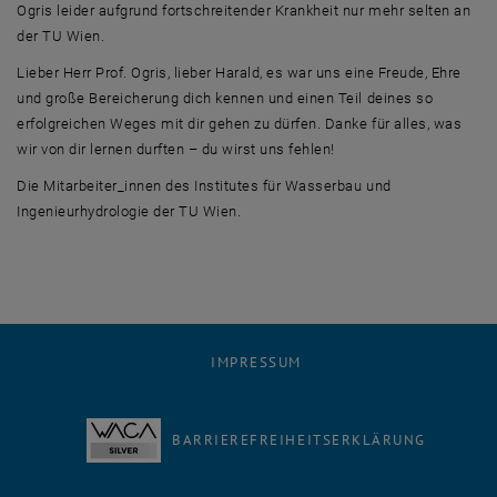
Ogris leider aufgrund fortschreitender Krankheit nur mehr selten an
der TU Wien.
Lieber Herr Prof. Ogris, lieber Harald, es war uns eine Freude, Ehre
und große Bereicherung dich kennen und einen Teil deines so
erfolgreichen Weges mit dir gehen zu dürfen. Danke für alles, was
wir von dir lernen durften – du wirst uns fehlen!
Die Mitarbeiter_innen des Institutes für Wasserbau und
Ingenieurhydrologie der TU Wien.
IMPRESSUM
BARRIEREFREIHEITSERKLÄRUNG