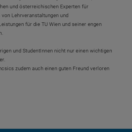
chen und österreichischen Experten für
n von Lehrveranstaltungen und
eistungen für die TU Wien und seiner engen
m.
rigen und StudentInnen nicht nur einen wichtigen
er.
csics zudem auch einen guten Freund verloren