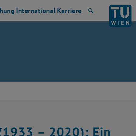
chung
International
Karriere
Suche
(1933 – 2020): Ein