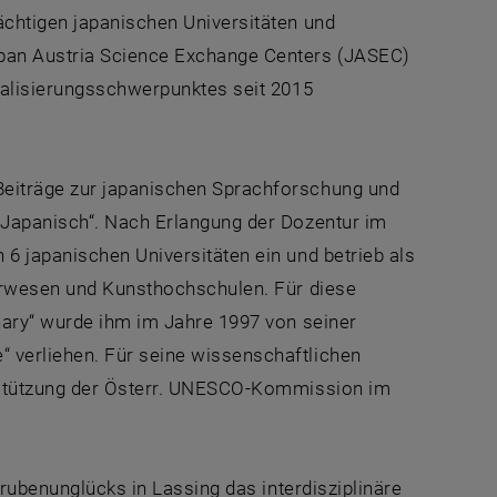
ächtigen japanischen Universitäten und
apan Austria Science Exchange Centers (JASEC)
onalisierungsschwerpunktes seit 2015
Beiträge zur japanischen Sprachforschung und
 Japanisch“. Nach Erlangung der Dozentur im
6 japanischen Universitäten ein und betrieb als
eurwesen und Kunsthochschulen. Für diese
onary“ wurde ihm im Jahre 1997 von seiner
 verliehen. Für seine wissenschaftlichen
erstützung der Österr. UNESCO-Kommission im
Grubenunglücks in Lassing das interdisziplinäre