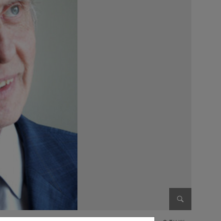
Bild vergr