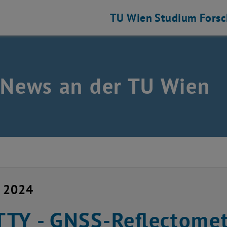
TU Wien
Studium
Fors
 News an der TU Wien
i 2024
TY - GNSS-Reflectomet