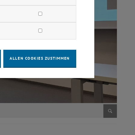
ALLEN COOKIES ZUSTIMMEN
Bild vergr