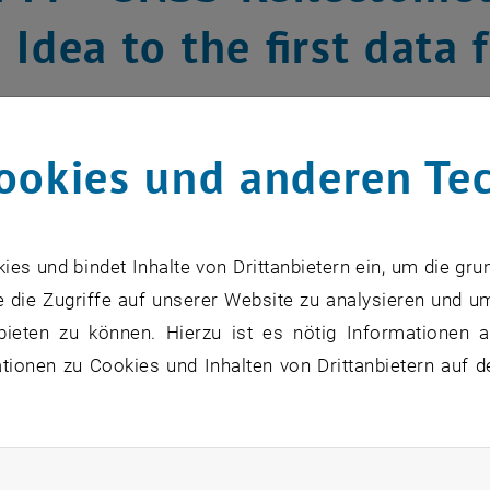
 Idea to the first data
loquium Vortrag von Andreas Dielache
ookies und anderen Te
s und bindet Inhalte von Drittanbietern ein, um die gru
 die Zugriffe auf unserer Website zu analysieren und u
bieten zu können. Hierzu ist es nötig Informationen an
ionen zu Cookies und Inhalten von Drittanbietern auf d
rliche Cookies zulassen