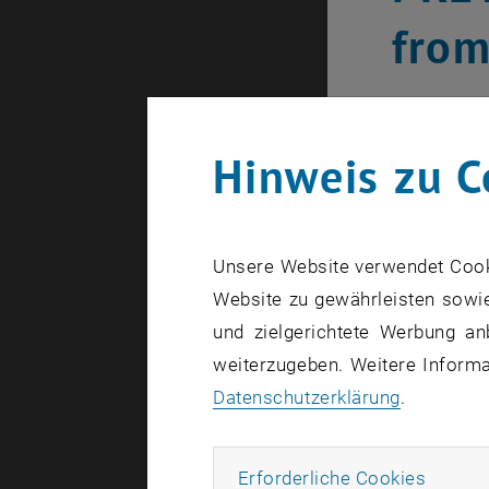
from
Geo Kol
Hinweis zu C
Unsere Website verwendet Cookie
Website zu gewährleisten sowie
und zielgerichtete Werbung an
weiterzugeben. Weitere Informat
Datenschutzerklärung
.
Erforde
Erforderliche Cookies