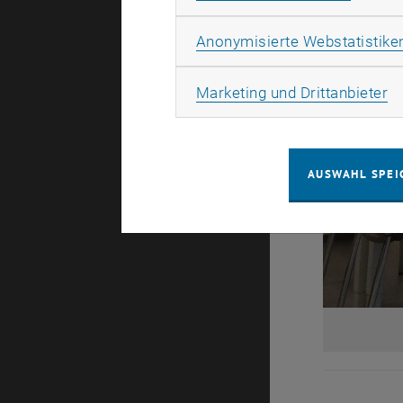
Anonymisierte Webstatistike
Ma
Marketing und Drittanbieter
AUSWAHL SPEI