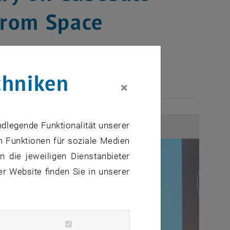
 from Space
r
chniken
×
ndlegende Funktionalität unserer
m Funktionen für soziale Medien
 die jeweiligen Dienstanbieter
er Website finden Sie in unserer