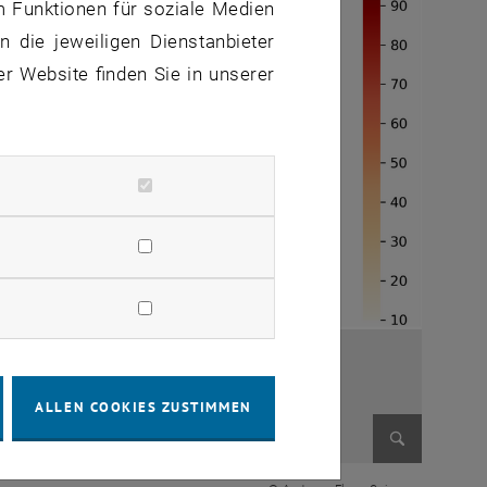
m Funktionen für soziale Medien
 die jeweiligen Dienstanbieter
er Website finden Sie in unserer
ALLEN COOKIES ZUSTIMMEN
Bild vergr