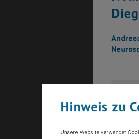
Dieg
Andreea
Neurosc
Hinweis zu C
Unsere Website verwendet Cookie