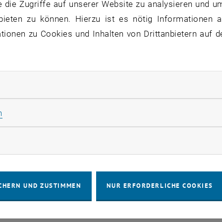
 die Zugriffe auf unserer Website zu analysieren und u
bieten zu können. Hierzu ist es nötig Informationen an
ionen zu Cookies und Inhalten von Drittanbietern auf d
rliche Cookies zulassen
Statistik Cookies zulassen
n
rketing Cookies zulassen
CHERN UND ZUSTIMMEN
NUR ERFORDERLICHE COOKIES