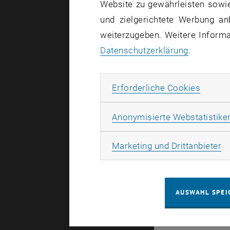
Website zu gewährleisten sowie
und zielgerichtete Werbung an
weiterzugeben. Weitere Informat
Datenschutzerklärung
.
Erforde
Erforderliche Cookies
Anonymisierte Webstatistike
Ma
Marketing und Drittanbieter
AUSWAHL SPEI