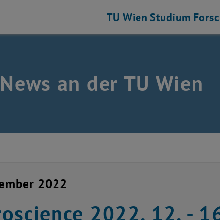
TU Wien
Studium
Fors
 News an der TU Wien
vember 2022
oscience 2022, 12. - 1