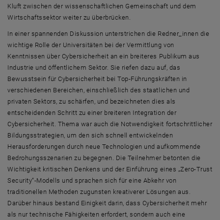
Kluft zwischen der wissenschaftlichen Gemeinschaft und dem
Wirtschaftssektor weiter zu überbrücken.
In einer spannenden Diskussion unterstrichen die Redner_innen die
wichtige Rolle der Universitäten bei der Vermittlung von
Kenntnissen über
Cyber
sicherheit an ein breiteres Publikum aus
Industrie und öffentlichem Sektor. Sie riefen dazu auf, das
Bewusstsein für Cybersicherheit bei Top-Führungskräften in
verschiedenen Bereichen, einschließlich des staatlichen und
privaten Sektors, zu schärfen, und bezeichneten dies als
entscheidenden Schritt zu einer breiteren Integration der
Cyber
sicherheit. Thema war auch die Notwendigkeit fortschrittlicher
Bildungsstrategien, um den sich schnell entwickelnden
Herausforderungen durch neue Technologien und aufkommende
Bedrohungsszenarien zu begegnen. Die Teilnehmer betonten die
Wichtigkeit kritischen Denkens und der Einführung eines „
Zero-Trust
Security
“-Modells und sprachen sich für eine Abkehr von
traditionellen Methoden zugunsten kreativerer Lösungen aus.
Darüber hinaus bestand Einigkeit darin, dass
Cyber
sicherheit mehr
als nur technische Fähigkeiten erfordert, sondern auch eine