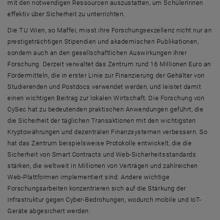
mit den notwendigen Ressourcen auszustatten, um SchülerInnen
effektiv über Sicherheit zu unterrichten.
Die TU Wien, so Maffei, misst ihre Forschungsexzellenz nicht nur an
prestigeträchtigen Stipendien und akademischen Publikationen,
sondern auch an den gesellschaftlichen Auswirkungen ihrer
Forschung. Derzeit verwaltet das Zentrum rund 16 Millionen Euro an
Fördermitteln, die in erster Linie zur Finanzierung der Gehälter von
Studierenden und Postdocs verwendet werden, und leistet damit
einen wichtigen Beitrag zur lokalen Wirtschaft. Die Forschung von
CySec
hat zu bedeutenden praktischen Anwendungen geführt, die
die Sicherheit der täglichen Transaktionen mit den wichtigsten
Kryptowährungen und dezentralen Finanzsystemen verbessern. So
hat das Zentrum beispielsweise Protokolle entwickelt, die die
Sicherheit von
Smart Contracts
und Web-Sicherheitsstandards
stärken, die weltweit in Millionen von Verträgen und zahlreichen
Web-Plattformen implementiert sind. Andere wichtige
Forschungsarbeiten konzentrieren sich auf die Stärkung der
Infrastruktur gegen
Cyber
-Bedrohungen, wodurch mobile und IoT-
Geräte abgesichert werden.