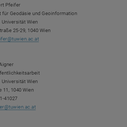
rt Pfeifer
 für Geodäsie und Geoinformation
 Universität Wien
raße 25-29, 1040 Wien
ifer
@
tuwien.ac.at
:
 Aigner
fentlichkeitsarbeit
 Universität Wien
 11, 1040 Wien
1-41027
er
@
tuwien.ac.at