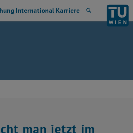
chung
International
Karriere
Suche
cht man jetzt im