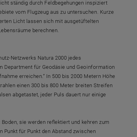
icht ständig durch Feldbegehungen inspiziert
ebiete vom Flugzeug aus zu untersuchen. Kurze
rten Licht lassen sich mit ausgetüftelten
 Lebensräume berechnen.
hutz-Netzwerks Natura 2000 jedes
vom Department für Geodäsie und Geoinformation
aufnahme erreichen.“ In 500 bis 2000 Metern Höhe
ahlen einen 300 bis 800 Meter breiten Streifen
en abgetastet, jeder Puls dauert nur einige
 Boden, sie werden reflektiert und kehren zum
an Punkt für Punkt den Abstand zwischen