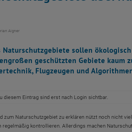
orian Aigner
 Naturschutzgebiete sollen ökologisch
sengroßen geschützten Gebiete kaum z
ertechnik, Flugzeugen und Algorithme
zu diesem Eintrag sind erst nach Login sichtbar.
d zum Naturschutzgebiet zu erklären nützt noch nicht vi
 regelmäßig kontrollieren. Allerdings machen Naturschutz