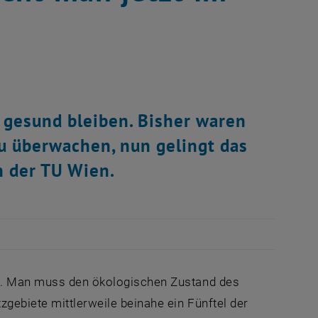
 gesund bleiben. Bisher waren
u überwachen, nun gelingt das
n der TU Wien.
el. Man muss den ökologischen Zustand des
gebiete mittlerweile beinahe ein Fünftel der