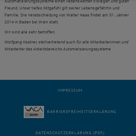
Automatisierungssysteme einen liebenswerten Kollegen und guten
Freund. Unser tiefes Mitgefühl gilt seiner Lebensgefährtin und
Familie. Die Verabschiedung von Walter Haas findet am 31. Jänner
2014 in Baden bei Wien statt.
Wir sind alle sehr betroffen.
Wolfgang Kastner, stellvertretend auch für alle Mitarbeiterinnen und
Mitarbeiter des Arbeitsbereichs Automatisierungssysteme
IMPRESSUM
BARRIEREFREIHEITSERKLÄRUNG
DATENSCHUTZERKLÄRUNG (PDF)