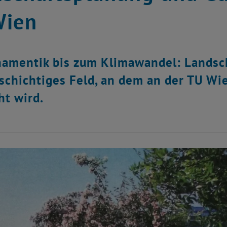
Wien
amentik bis zum Klimawandel: Landsch
lschichtiges Feld, an dem an der TU Wi
ht wird.