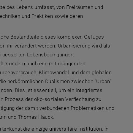
kte des Lebens umfasst, von Freiräumen und
 Techniken und Praktiken sowie deren
iche Bestandteile dieses komplexen Gefüges
on ihr verändert werden. Urbanisierung wird als
verbesserten Lebensbedingungen,
ielt, sondern auch eng mit drängenden
ourcenverbrauch, Klimawandel und dem globalen
t, die herkömmlichen Dualismen zwischen "Urban"
den. Dies ist essentiell, um ein integriertes
n Prozess der öko-sozialen Verflechtung zu
ältigung der damit verbundenen Problematiken und
 Ann und Thomas Hauck.
nkunst die einzige universitäre Institution, in