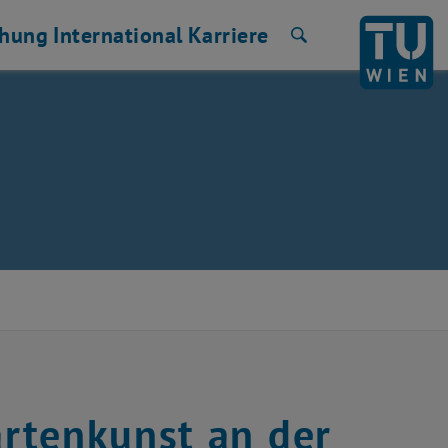
chung
International
Karriere
Suche
rtenkunst an der