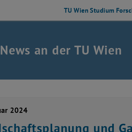
TU Wien
Studium
Fors
 News an der TU Wien
uar 2024
schaftsplanung und Ga