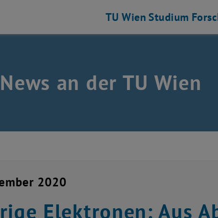
TU Wien
Studium
Fors
 News an der TU Wien
vember 2020
rige Elektronen: Aus 