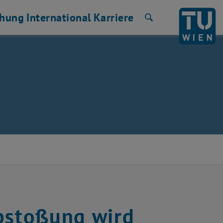
chung
International
Karriere
Suche
Abstoßung wird