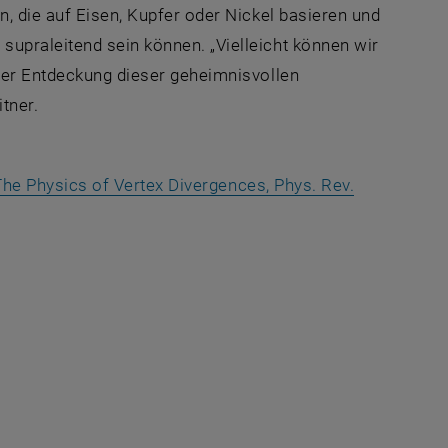
n, die auf Eisen, Kupfer oder Nickel basieren und
upraleitend sein können. „Vielleicht können wir
 der Entdeckung dieser geheimnisvollen
tner.
: The Physics of Vertex Divergences, Phys. Rev.
nster