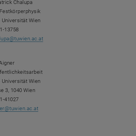
Patrick Chalupa
r Festkörperphysik
 Universität Wien
1-13758
lupa
@
tuwien.ac.at
:
 Aigner
fentlichkeitsarbeit
 Universität Wien
e 3, 1040 Wien
1-41027
er
@
tuwien.ac.at