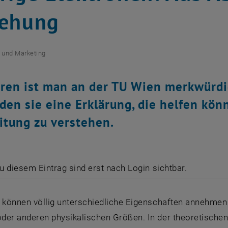
iehung
 und Marketing
hren ist man an der TU Wien merkwürd
den sie eine Erklärung, die helfen kön
itung zu verstehen.
zu diesem Eintrag sind erst nach Login sichtbar.
n können völlig unterschiedliche Eigenschaften annehmen 
der anderen physikalischen Größen. In der theoretischen