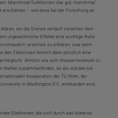
en. Manchmal funktioniert das gut, manchmal
aft erscheinen – wie etwa bei der Forschung an
klären, wo die Grenze verläuft zwischen dem
 dem ungewöhnliche Effekte eine wichtige Rolle
ercomputern, erstmals zu erklären, was beim
n den Elektronen kommt dann plötzlich eine
te ermöglicht. Ähnlich wie sich Wassermoleküle zu
n Stellen zusammenfinden, so als würden sie
ternationalen Kooperation der TU Wien, der
University in Washington D.C. entstanden sind,
erden Elektronen, die sich durch das Material