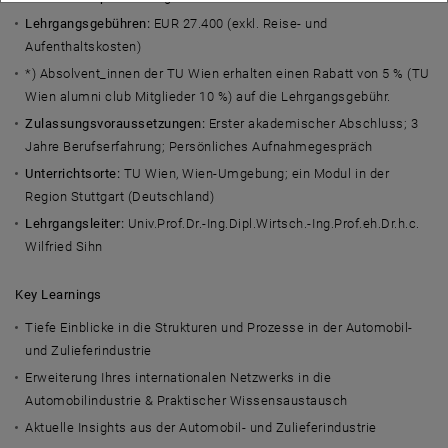
Lehrgangsgebühren:
EUR 27.400 (exkl. Reise- und
Aufenthaltskosten)
*) Absolvent_innen der TU Wien erhalten einen Rabatt von 5 % (TU
Wien alumni club Mitglieder 10 %) auf die Lehrgangsgebühr.
Zulassungsvoraussetzungen:
Erster akademischer Abschluss; 3
Jahre Berufserfahrung; Persönliches Aufnahmegespräch
Unterrichtsorte:
TU Wien, Wien-Umgebung; ein Modul in der
Region Stuttgart (Deutschland)
Lehrgangsleiter:
Univ.Prof.Dr.-Ing.Dipl.Wirtsch.-Ing.Prof.eh.Dr.h.c.
Wilfried Sihn
Key Learnings
Tiefe Einblicke in die Strukturen und Prozesse in der Automobil-
und Zulieferindustrie
Erweiterung Ihres internationalen Netzwerks in die
Automobilindustrie & Praktischer Wissensaustausch
Aktuelle Insights aus der Automobil- und Zulieferindustrie