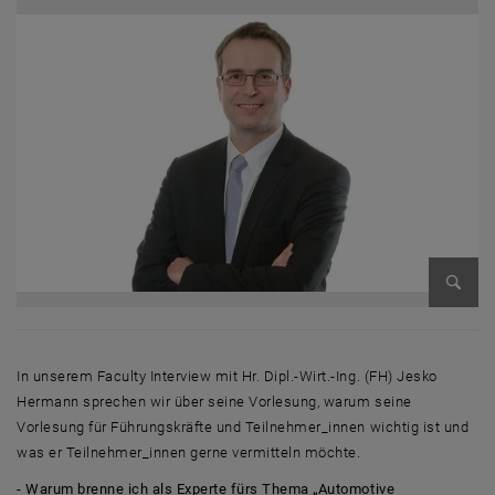
Bild v
In unserem Faculty Interview mit Hr. Dipl.-Wirt.-Ing. (FH) Jesko
Hermann sprechen wir über seine Vorlesung, warum seine
Vorlesung für Führungskräfte und Teilnehmer_innen wichtig ist und
was er Teilnehmer_innen gerne vermitteln möchte.
-
Warum brenne ich als Experte fürs Thema „Automotive