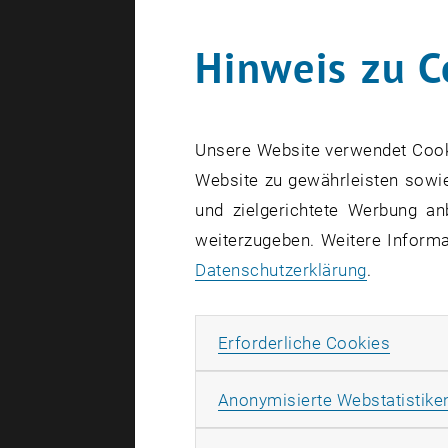
Hinweis zu C
Unsere Website verwendet Cookie
Website zu gewährleisten sowie
und zielgerichtete Werbung an
weiterzugeben. Weitere Informat
Datenschutzerklärung
.
Erforde
Erforderliche Cookies
Als erster
Anonymisierte Webstatistike
Immobilie
Praxisbezu