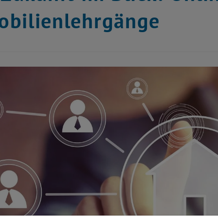
bilienlehrgänge