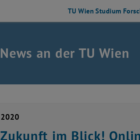
TU Wien
Studium
Fors
 News an der TU Wien
 2020
 Zukunft im Blick! Onli