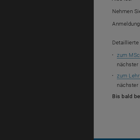
Nehmen Sie 
Anmeldung z
Detailliert
zum MSc
nächster 
zum Lehr
nächster
Bis bald be