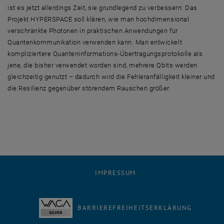
ist es jetzt allerdings Zeit, sie grundlegend zu verbessern: Das
Projekt HYPERSPACE soll klären, wie man hochdimensional
verschränkte Photonen in praktischen Anwendungen für
Quantenkommunikation verwenden kann. Man entwickelt
kompliziertere Quanteninformations-Übertragungsprotokolle als
jene, die bisher verwendet worden sind, mehrere Qbits werden
gleichzeitig genutzt – dadurch wird die Fehleranfälligkeit kleiner und
die Resilienz gegenüber störendem Rauschen größer.
IMPRESSUM
BARRIEREFREIHEITSERKLÄRUNG