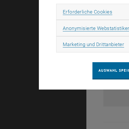
Erforde
Erforderliche Cookies
Anonymisierte Webstatistike
Ma
Marketing und Drittanbieter
AUSWAHL SPEI