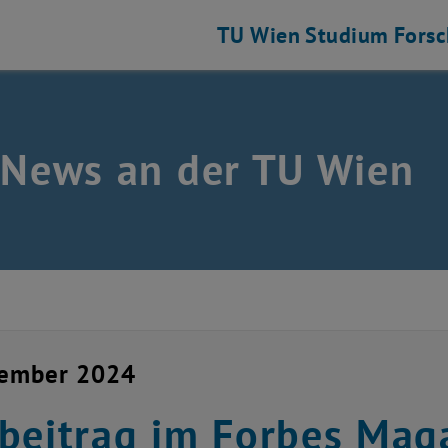
TU Wien
Studium
Fors
 News an der TU Wien
zember 2024
beitrag im Forbes Mag