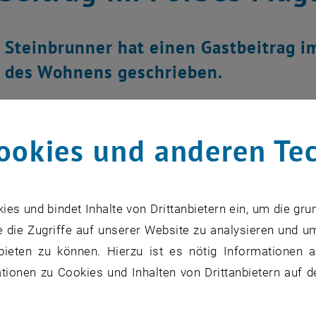
 Steinbrunner hat einen Gastbeitrag i
 des Wohnens geschrieben.
ookies und anderen Te
s und bindet Inhalte von Drittanbietern ein, um die gru
 die Zugriffe auf unserer Website zu analysieren und u
bieten zu können. Hierzu ist es nötig Informationen an
ionen zu Cookies und Inhalten von Drittanbietern auf d