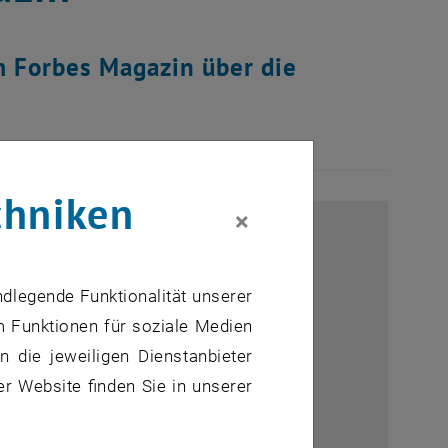
m Forbes Magazin über die
chniken
×
ndlegende Funktionalität unserer
m Funktionen für soziale Medien
 die jeweiligen Dienstanbieter
er Website finden Sie in unserer