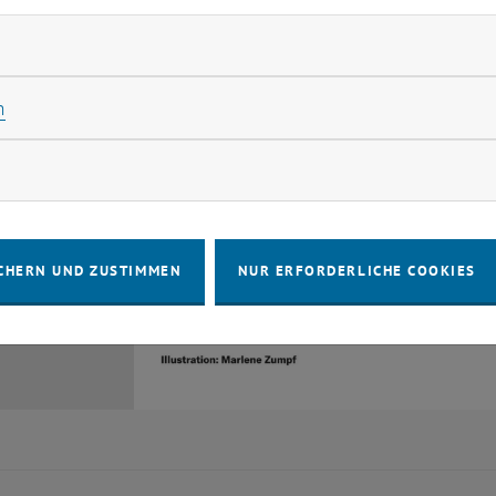
rliche Cookies zulassen
Statistik Cookies zulassen
n
rketing Cookies zulassen
CHERN UND ZUSTIMMEN
NUR ERFORDERLICHE COOKIES