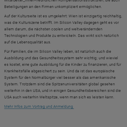
Mitarbeiter_innen-freundlichen Kompensationsstrukturen, die auch
Beteiligungen an den Firmen unkompliziert ermöglichen.
Auf der Kulturseite ist es umgekehrt: Wien ist einzigartig reichhaltig,
was die Kulturszene betrifft. Im
Silicon Valley
dagegen geht es vor
allem darum, die nächsten coolen und weltverändernden
Technologien und Produkte zu entwickeln. Das wirkt sich natürlich
auf die Lebensqualität aus.
Für Familien, die im
Silicon Valley
leben, ist natürlich auch die
Ausbildung und das Gesundheitssystem sehr wichtig; und wieviel
es kostet, eine gute Ausbildung für die Kinder zu finanzieren, und für
Krankheitsfälle abgesichert zu sein. Und da ist das europäische
System für den Normalbürger viel besser als das amerikanische
System. Trotzdem sind die Spitzenuniversitäten global gesehen
weiterhin in den USA, und in einigen Gesundheitsbereichen sind die
USA auch weiterhin Weltspitze, wenn man sich es leisten kann.
, öffnet eine externe URL in e
Mehr Infos zum Vortrag und Anmeldung