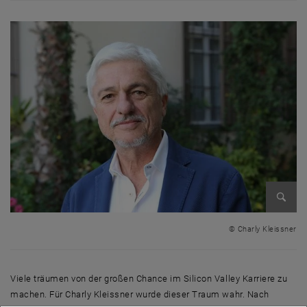
Bild v
© Charly Kleissner
Viele träumen von der großen Chance im
Silicon Valley
Karriere zu
machen. Für
Charly
Kleissner wurde dieser Traum wahr. Nach