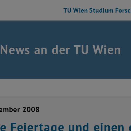
TU Wien
Studium
Fors
 News an der TU Wien
zember 2008
e Feiertage und einen