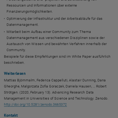
Ressourcen und Informationen über externe
Finanzierungsmöglichkeiten.
Optimierung der Infrastruktur und der Arbeitsabläufe für das
Datenmanagement.
Mitarbeit beim Aufbau einer Community zum Thema
Datenmanagement aus verschiedenen Disziplinen sowie der
Austausch von Wissen und bewährten Verfahren innerhalb der
Community.
Beispiele für diese Empfehlungen sind im White Paper ausführlich
beschrieben.
Weiterlesen
Mattias Björnmalm, Federica Cappelluti, Alastair Dunning, Dana
Gheorghe, Malgorzata Zofia Goraczek, Daniela Hausen, … Robert
Strötgen. (2020, February 13). Advancing Research Data
Management in Universities of Science and Technology. Zenodo.
, öffnet eine externe URL in ei
http://doi.org/10.5281/zenodo.3665372
Kontakt