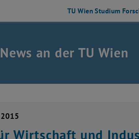
TU Wien
Studium
Fors
 News an der TU Wien
 2015
für Wirtschaft und Indus