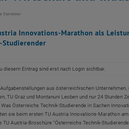
ke Standeker
ustria Innovations-Marathon als Leistu
-Studierender
zu diesem Eintrag sind erst nach Login sichtbar.
 Aufgabenstellungen aus österreichischen Unternehmen, 
en, TU Graz und Montanuni Leoben und nur 24 Stunden Ze
. Was Österreichs Technik-Studierende in Sachen Innovat
lten sie beim ersten TU Austria Innovations-Marathon am 
e TU Austria-Broschüre "Österreichs Technik-Studierende 