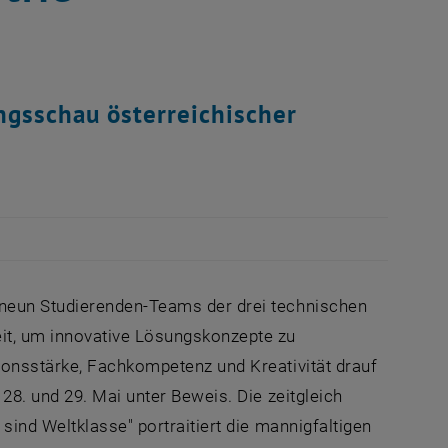
ngsschau österreichischer
neun Studierenden-Teams der drei technischen
it, um innovative Lösungskonzepte zu
ionsstärke, Fachkompetenz und Kreativität drauf
28. und 29. Mai unter Beweis. Die zeitgleich
sind Weltklasse" portraitiert die mannigfaltigen