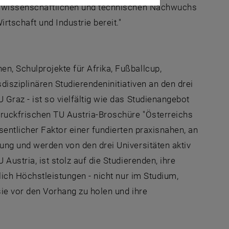
en wissenschaftlichen und technischen Nachwuchs
rtschaft und Industrie bereit."
n, Schulprojekte für Afrika, Fußballcup,
disziplinären Studierendeninitiativen an den drei
Graz - ist so vielfältig wie das Studienangebot
 druckfrischen TU Austria-Broschüre "Österreichs
sentlicher Faktor einer fundierten praxisnahen, an
ung und werden von den drei Universitäten aktiv
Austria, ist stolz auf die Studierenden, ihre
lich Höchstleistungen - nicht nur im Studium,
sie vor den Vorhang zu holen und ihre