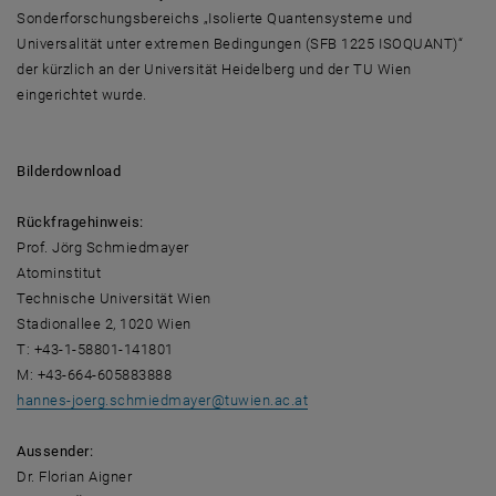
Sonderforschungsbereichs „Isolierte Quantensysteme und
Universalität unter extremen Bedingungen (SFB 1225 ISOQUANT)“
der kürzlich an der Universität Heidelberg und der TU Wien
eingerichtet wurde.
Bilderdownload
Rückfragehinweis:
Prof. Jörg Schmiedmayer
Atominstitut
Technische Universität Wien
Stadionallee 2, 1020 Wien
T: +43-1-58801-141801
M: +43-664-605883888
hannes-joerg.schmiedmayer
@
tuwien.ac.at
Aussender:
Dr. Florian Aigner