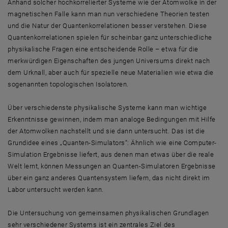
Anhand solcher hochkorrelierter Systeme wie der Atomwolke in der
magnetischen Falle kann man nun verschiedene Theorien testen
und die Natur der Quantenkorrelationen besser verstehen. Diese
Quantenkorrelationen spielen für scheinbar ganz unterschiedliche
physikalische Fragen eine entscheidende Rolle – etwa für die
merkwürdigen Eigenschaften des jungen Universums direkt nach
dem Urknall, aber auch für spezielle neue Materialien wie etwa die
sogenannten topologischen Isolatoren.
Über verschiedenste physikalische Systeme kann man wichtige
Erkenntnisse gewinnen, indem man analoge Bedingungen mit Hilfe
der Atomwolken nachstellt und sie dann untersucht. Das ist die
Grundidee eines „Quanten-Simulators“: Ähnlich wie eine Computer-
Simulation Ergebnisse liefert, aus denen man etwas über die reale
Welt lernt, können Messungen an Quanten-Simulatoren Ergebnisse
über ein ganz anderes Quantensystem liefern, das nicht direkt im
Labor untersucht werden kann.
Die Untersuchung von gemeinsamen physikalischen Grundlagen
sehr verschiedener Systems ist ein zentrales Ziel des