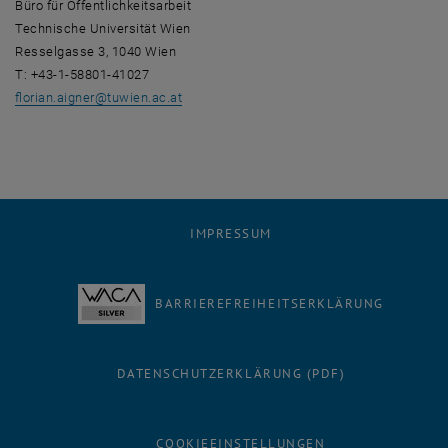
Büro für Öffentlichkeitsarbeit
Technische Universität Wien
Resselgasse 3, 1040 Wien
T: +43-1-58801-41027
florian.aigner
@
tuwien.ac.at
IMPRESSUM
BARRIEREFREIHEITSERKLÄRUNG
DATENSCHUTZERKLÄRUNG (PDF)
COOKIEEINSTELLUNGEN