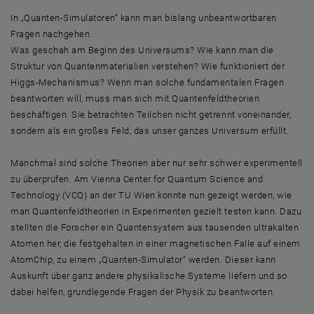
In „Quanten-Simulatoren“ kann man bislang unbeantwortbaren
Fragen nachgehen.
Was geschah am Beginn des Universums? Wie kann man die
Struktur von Quantenmaterialien verstehen? Wie funktioniert der
Higgs-Mechanismus? Wenn man solche fundamentalen Fragen
beantworten will, muss man sich mit Quantenfeldtheorien
beschäftigen. Sie betrachten Teilchen nicht getrennt voneinander,
sondern als ein großes Feld, das unser ganzes Universum erfüllt.
Manchmal sind solche Theorien aber nur sehr schwer experimentell
zu überprüfen. Am Vienna Center for Quantum Science and
Technology (VCQ) an der TU Wien konnte nun gezeigt werden, wie
man Quantenfeldtheorien in Experimenten gezielt testen kann. Dazu
stellten die Forscher ein Quantensystem aus tausenden ultrakalten
Atomen her, die festgehalten in einer magnetischen Falle auf einem
AtomChip, zu einem „Quanten-Simulator“ werden. Dieser kann
Auskunft über ganz andere physikalische Systeme liefern und so
dabei helfen, grundlegende Fragen der Physik zu beantworten.