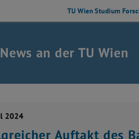
TU Wien
Studium
Fors
 News an der TU Wien
il 2024
lgreicher Auftakt des 