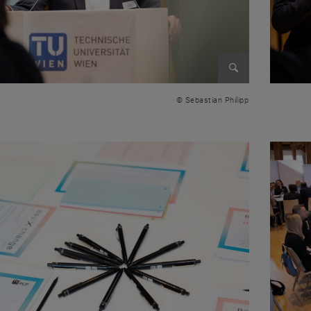
Bild vergrößer
© Sebastian Philipp