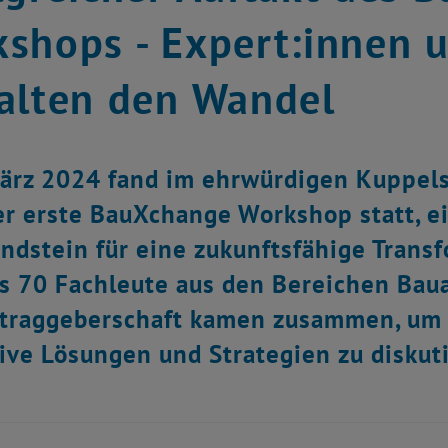
shops - Expert:innen u
alten den Wandel
ärz 2024 fand im ehrwürdigen Kuppels
r erste BauXchange Workshop statt, eine
ndstein für eine zukunftsfähige Trans
s 70 Fachleute aus den Bereichen Bau
traggeberschaft kamen zusammen, um 
ive Lösungen und Strategien zu diskut