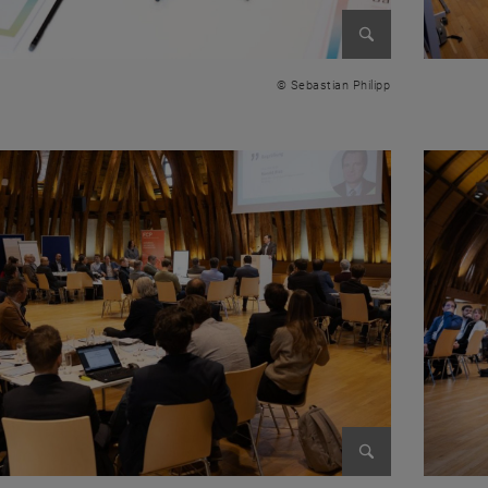
Bild vergrößer
© Sebastian Philipp