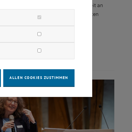
ur Veränderung und die gemeinsame Arbeit an
tigen, effizienten und zukunftsorientierten
ALLEN COOKIES ZUSTIMMEN