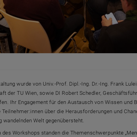
altung wurde von Univ.-Prof. Dipl.-Ing. Dr.-Ing. Frank Lule
ft der TU Wien, sowie DI Robert Schedler, Geschäftsführ
fen. Ihr Engagement für den Austausch von Wissen und Be
ie Teilnehmer:innen über die Herausforderungen und Chanc
ig wandelnden Welt gegenübersteht.
 des Workshops standen die Themenschwerpunkte „Mensch“,