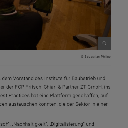
Bild vergr
© Sebastian Philipp
i, dem Vorstand des Instituts für Baubetrieb und
er der FCP Fritsch, Chiari & Partner ZT GmbH, ins
st Practices hat eine Plattform geschaffen, auf
en austauschen konnten, die der Sektor in einer
 „Nachhaltigkeit“, „Digitalisierung“ und