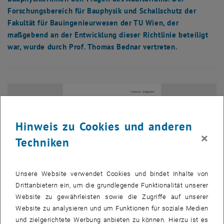
Forschungsbereich für Bauphysik und Schallschutz der
Fakultät für Bauingenieurwesen der TU Wien, der
maßgebend an der Entwicklung dieser Richtlinie beteiligt
war, wurde durch Prof. Thomas Bednar vertreten.
Hinweis zu Cookies und anderen
×
Techniken
Unsere Website verwendet Cookies und bindet Inhalte von
Drittanbietern ein, um die grundlegende Funktionalität unserer
Website zu gewährleisten sowie die Zugriffe auf unserer
Website zu analysieren und um Funktionen für soziale Medien
und zielgerichtete Werbung anbieten zu können. Hierzu ist es