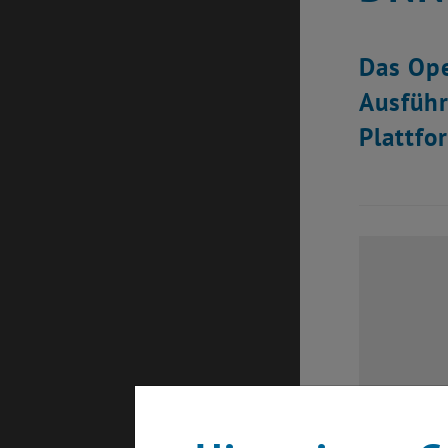
Das Ope
Ausführ
Plattfo