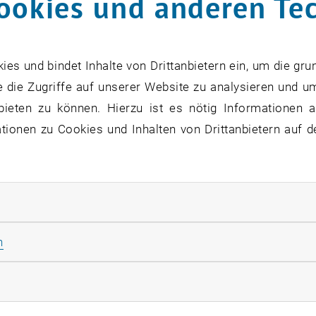
ookies und anderen Te
s und bindet Inhalte von Drittanbietern ein, um die gru
 die Zugriffe auf unserer Website zu analysieren und u
bieten zu können. Hierzu ist es nötig Informationen an
ionen zu Cookies und Inhalten von Drittanbietern auf d
rliche Cookies zulassen
Statistik Cookies zulassen
n
rketing Cookies zulassen