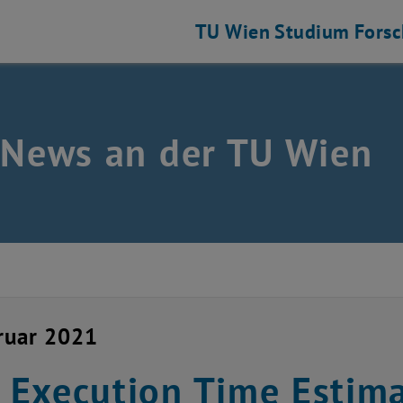
TU Wien
Studium
Fors
 News an der TU Wien
ruar 2021
Execution Time Estima