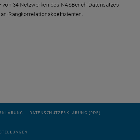
nge von 34 Netzwerken des NASBench-Datensatzes
an-Rangkorrelationskoeffizienten.
ERKLÄRUNG
DATENSCHUTZERKLÄRUNG (PDF)
STELLUNGEN