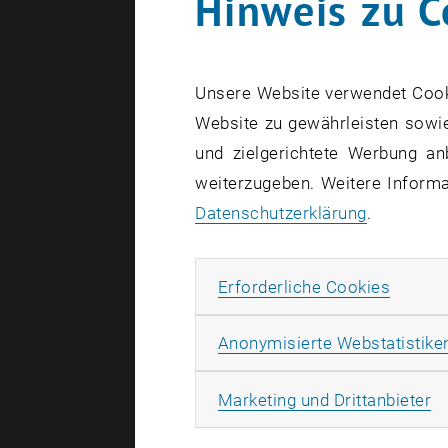
Hinweis zu C
Unsere Website verwendet Cookie
Website zu gewährleisten sowie
und zielgerichtete Werbung an
weiterzugeben. Weitere Informat
Datenschutzerklärung
.
Erforde
Erforderliche Cookies
Anonymisierte Webstatistike
Ma
Marketing und Drittanbieter