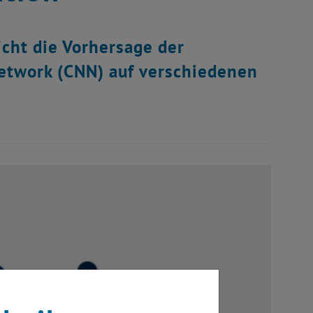
ht die Vorhersage der
Network (CNN) auf verschiedenen