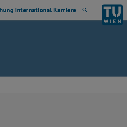
chung
International
Karriere
Suche