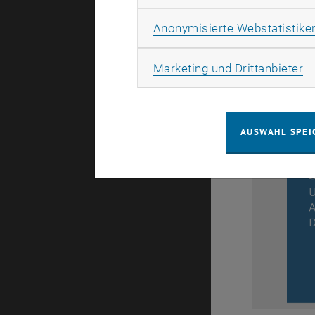
Anonymisierte Webstatistike
Ma
Marketing und Drittanbieter
AUSWAHL SPEI