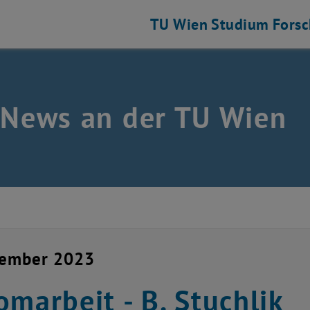
TU Wien
Studium
Fors
 News an der TU Wien
vember 2023
omarbeit - B. Stuchlik