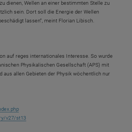
u dienen, Wellen an einer bestimmten Stelle zu
zlich sein. Dort soll die Energie der Wellen
chädigt lassen“, meint Florian Libisch.
tion auf reges internationales Interesse. So wurde
kanischen Physikalischen Gesellschaft (APS) mit
d aus allen Gebieten der Physik wöchentlich nur
ndex.php
ry/v27/st13