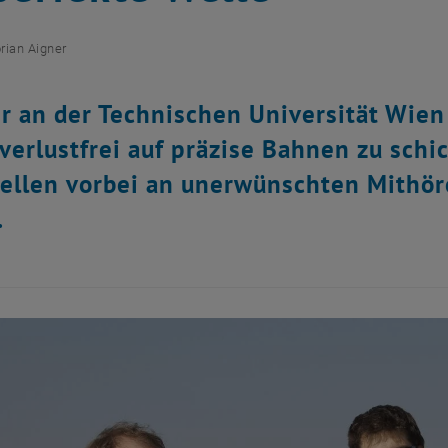
orian Aigner
r an der Technischen Universität Wien
verlustfrei auf präzise Bahnen zu schi
ellen vorbei an unerwünschten Mithör
.