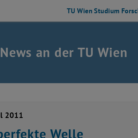
TU Wien
Studium
Fors
 News an der TU Wien
il 2011
perfekte Welle