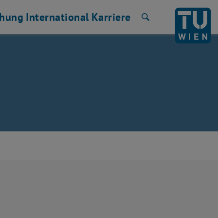
chung
International
Karriere
Suche