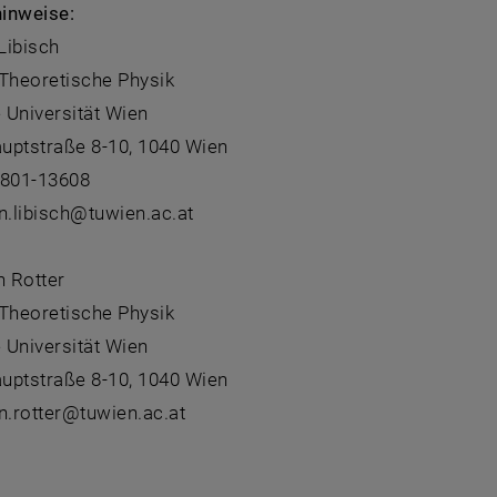
inweise:
 Libisch
r Theoretische Physik
 Universität Wien
uptstraße 8-10, 1040 Wien
8801-13608
an.libisch@tuwien.ac.at
n Rotter
r Theoretische Physik
 Universität Wien
uptstraße 8-10, 1040 Wien
n.rotter@tuwien.ac.at
: