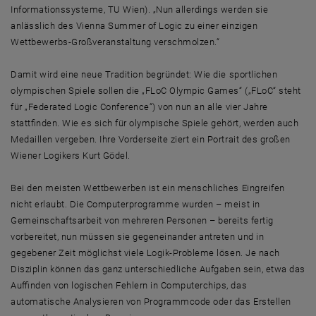
Informationssysteme, TU Wien). „Nun allerdings werden sie
anlässlich des Vienna Summer of Logic zu einer einzigen
Wettbewerbs-Großveranstaltung verschmolzen.“
Damit wird eine neue Tradition begründet: Wie die sportlichen
olympischen Spiele sollen die „FLoC Olympic Games“ („FLoC“ steht
für „Federated Logic Conference“) von nun an alle vier Jahre
stattfinden. Wie es sich für olympische Spiele gehört, werden auch
Medaillen vergeben. Ihre Vorderseite ziert ein Portrait des großen
Wiener Logikers Kurt Gödel.
Bei den meisten Wettbewerben ist ein menschliches Eingreifen
nicht erlaubt. Die Computerprogramme wurden – meist in
Gemeinschaftsarbeit von mehreren Personen – bereits fertig
vorbereitet, nun müssen sie gegeneinander antreten und in
gegebener Zeit möglichst viele Logik-Probleme lösen. Je nach
Disziplin können das ganz unterschiedliche Aufgaben sein, etwa das
Auffinden von logischen Fehlern in Computerchips, das
automatische Analysieren von Programmcode oder das Erstellen