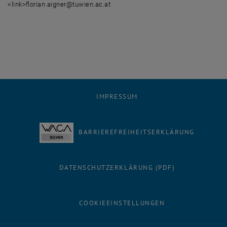
<link>florian.aigner@tuwien.ac.at
IMPRESSUM
BARRIEREFREIHEITSERKLÄRUNG
DATENSCHUTZERKLÄRUNG (PDF)
COOKIEEINSTELLUNGEN
Facebook
LinkedIn
YouTube
Instagram
Bluesky