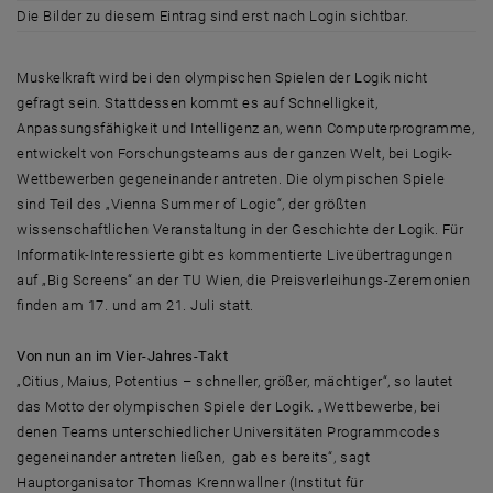
Die Bilder zu diesem Eintrag sind erst nach Login sichtbar.
Muskelkraft wird bei den olympischen Spielen der Logik nicht
gefragt sein. Stattdessen kommt es auf Schnelligkeit,
Anpassungsfähigkeit und Intelligenz an, wenn Computerprogramme,
entwickelt von Forschungsteams aus der ganzen Welt, bei Logik-
Wettbewerben gegeneinander antreten. Die olympischen Spiele
sind Teil des „Vienna Summer of Logic“, der größten
wissenschaftlichen Veranstaltung in der Geschichte der Logik. Für
Informatik-Interessierte gibt es kommentierte Liveübertragungen
auf „Big Screens“ an der TU Wien, die Preisverleihungs-Zeremonien
finden am 17. und am 21. Juli statt.
Von nun an im Vier-Jahres-Takt
„Citius, Maius, Potentius – schneller, größer, mächtiger“, so lautet
das Motto der olympischen Spiele der Logik. „Wettbewerbe, bei
denen Teams unterschiedlicher Universitäten Programmcodes
gegeneinander antreten ließen, gab es bereits“, sagt
Hauptorganisator Thomas Krennwallner (Institut für