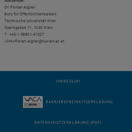
Aussender:
Dr. Florian Aigner
Büro für Öffentlichkeitsarbeit
Technische Universität Wien
Operngasse 11, 1040 Wien
T: +43-1-58801-41027
<link>florian.aigner@tuwien.ac.at
IMPRESSUM
BARRIEREFREIHEITSERKLÄRUNG
DATENSCHUTZERKLÄRUNG (PDF)