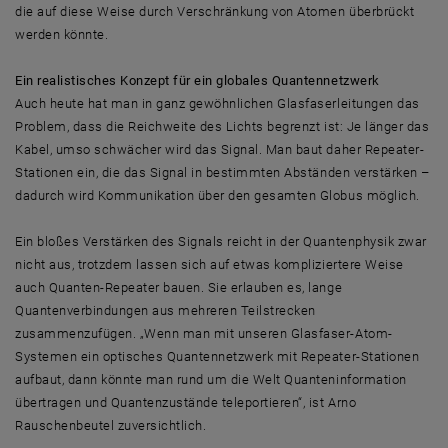
die auf diese Weise durch Verschränkung von Atomen überbrückt
werden könnte.
Ein realistisches Konzept für ein globales Quantennetzwerk
Auch heute hat man in ganz gewöhnlichen Glasfaserleitungen das
Problem, dass die Reichweite des Lichts begrenzt ist: Je länger das
Kabel, umso schwächer wird das Signal. Man baut daher Repeater-
Stationen ein, die das Signal in bestimmten Abständen verstärken –
dadurch wird Kommunikation über den gesamten Globus möglich.
Ein bloßes Verstärken des Signals reicht in der Quantenphysik zwar
nicht aus, trotzdem lassen sich auf etwas kompliziertere Weise
auch Quanten-Repeater bauen. Sie erlauben es, lange
Quantenverbindungen aus mehreren Teilstrecken
zusammenzufügen. „Wenn man mit unseren Glasfaser-Atom-
Systemen ein optisches Quantennetzwerk mit Repeater-Stationen
aufbaut, dann könnte man rund um die Welt Quanteninformation
übertragen und Quantenzustände teleportieren“, ist Arno
Rauschenbeutel zuversichtlich.