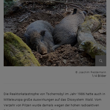
Bild v
© Joachim Reddemann
1 
1/4 Bilder
Die Reaktorkatastrophe von Tschernobyl im Jahr 1986 hatte auch in
Mitteleuropa große Auswirkungen auf das Ökosystem Wald. Vom
Verzehr von Pilzen wurde damals wegen der hohen radioaktiven