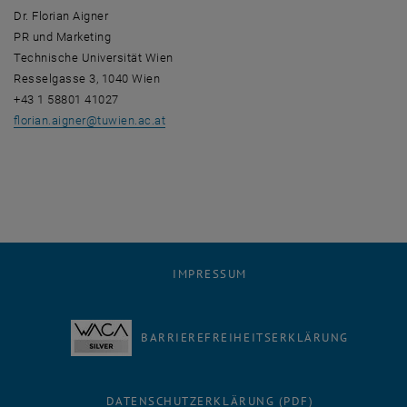
Dr. Florian Aigner
PR und Marketing
Technische Universität Wien
Resselgasse 3, 1040 Wien
+43 1 58801 41027
florian.aigner
@
tuwien.ac.at
IMPRESSUM
BARRIEREFREIHEITSERKLÄRUNG
DATENSCHUTZERKLÄRUNG (PDF)