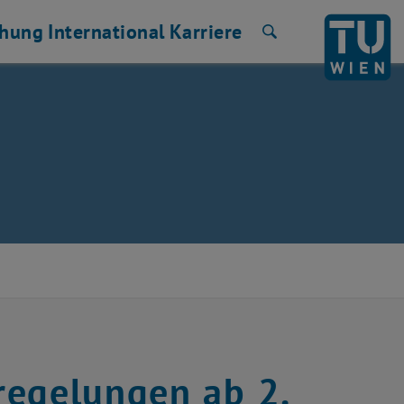
chung
International
Karriere
Suche
regelungen ab 2.