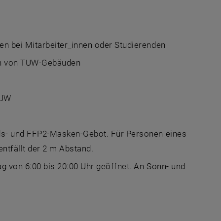
n bei Mitarbeiter_innen oder Studierenden
ten von TUW-Gebäuden
TUW
ds- und FFP2-Masken-Gebot. Für Personen eines
ntfällt der 2 m Abstand.
g von 6:00 bis 20:00 Uhr geöffnet. An Sonn- und