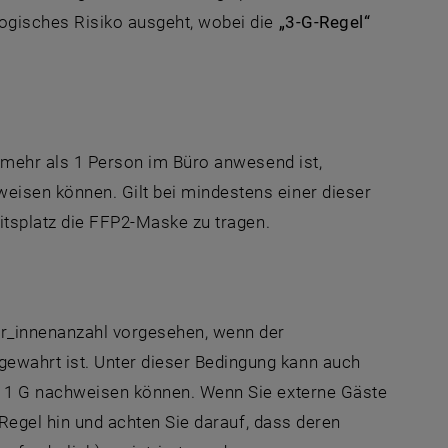
logisches Risiko ausgeht, wobei die
„3-G-Regel“
n mehr als 1 Person im Büro anwesend ist,
isen können. Gilt bei mindestens einer dieser
eitsplatz die FFP2-Maske zu tragen.
er_innenanzahl vorgesehen, wenn der
wahrt ist. Unter dieser Bedingung kann auch
n 1 G nachweisen können. Wenn Sie externe Gäste
-Regel hin und achten Sie darauf, dass deren