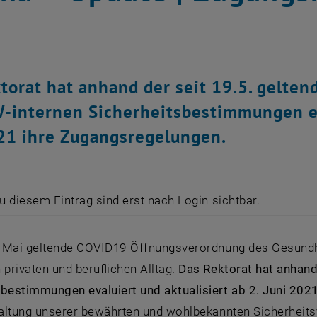
torat hat anhand der seit 19.5. gelt
-internen Sicherheitsbestimmungen eva
21 ihre Zugangsregelungen.
zu diesem Eintrag sind erst nach Login sichtbar.
9. Mai geltende COVID19-Öffnungsverordnung des Gesundh
 privaten und beruflichen Alltag.
Das Rektorat hat anhand
sbestimmungen evaluiert und aktualisiert ab 2. Juni 202
nhaltung unserer bewährten und wohlbekannten Sicherheit