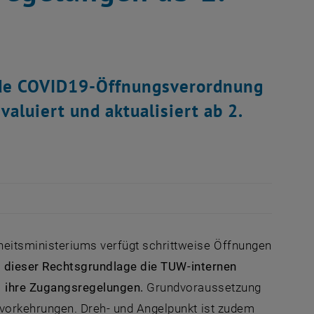
ende COVID19-Öffnungsverordnung
luiert und aktualisiert ab 2.
eitsministeriums verfügt schrittweise Öffnungen
 dieser Rechtsgrundlage die TUW-internen
1 ihre Zugangsregelungen.
Grundvoraussetzung
svorkehrungen. Dreh- und Angelpunkt ist zudem