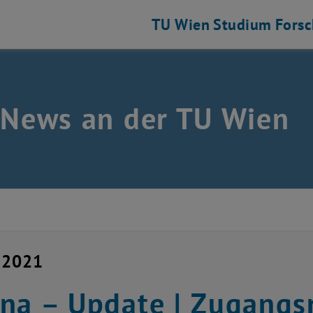
TU Wien
Studium
Fors
 News an der TU Wien
 2021
na – Update | Zugangs