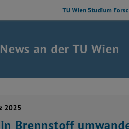
TU Wien
Studium
Fors
 News an der TU Wien
z 2025
in Brennstoff umwandel