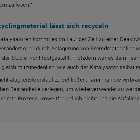
em zu lösen.“
yclingmaterial lässt sich recyceln
Katalysatoren kommt es im Lauf der Zeit zu einer Deaktiv
 verändert oder durch Anlagerung von Fremdmaterialien we
 der Studie nicht festgestellt. Trotzdem war es dem Tea
 gleich mitzubedenken, wie auch der Katalysator selbst r
hhaltigkeitskreislauf zu schließen, kann man die verbrau
hen Bestandteile zerlegen, um wiederverwendet zu werden"
esamte Prozess umweltfreundlich bleibt und die Abfallme