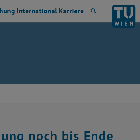
chung
International
Karriere
Suche
hung noch bis Ende