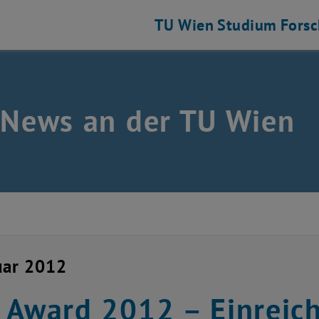
TU Wien
Studium
Fors
 News an der TU Wien
uar 2012
 Award 2012 – Einreic