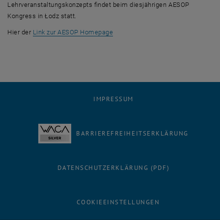
Lehrveranstaltungskonzepts findet beim diesjährigen AESOP
Kongress in Łodz statt.
, öffnet eine externe URL in einem 
Hier der
Link zur AESOP Homepage
IMPRESSUM
BARRIEREFREIHEITSERKLÄRUNG
DATENSCHUTZERKLÄRUNG (PDF)
COOKIEEINSTELLUNGEN