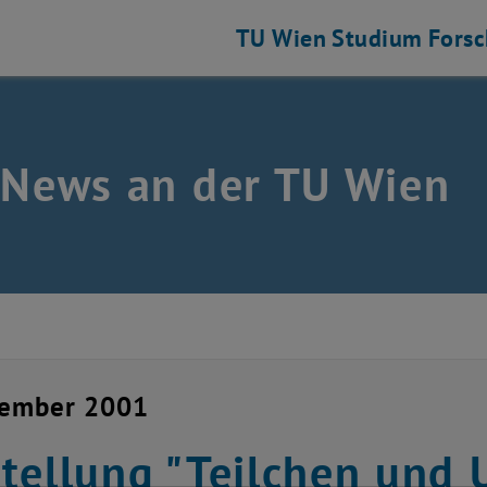
TU Wien
Studium
Fors
 News an der TU Wien
vember 2001
tellung "Teilchen und 