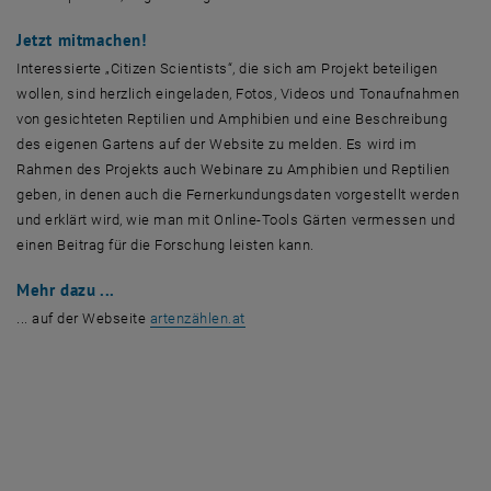
Jetzt mitmachen!
Interessierte „Citizen Scientists“, die sich am Projekt beteiligen
wollen, sind herzlich eingeladen, Fotos, Videos und Tonaufnahmen
von gesichteten Reptilien und Amphibien und eine Beschreibung
des eigenen Gartens auf der Website zu melden. Es wird im
Rahmen des Projekts auch Webinare zu Amphibien und Reptilien
geben, in denen auch die Fernerkundungsdaten vorgestellt werden
und erklärt wird, wie man mit Online-Tools Gärten vermessen und
einen Beitrag für die Forschung leisten kann.
Mehr dazu ...
, öffnet eine externe URL in einem n
... auf der Webseite
artenzählen.at