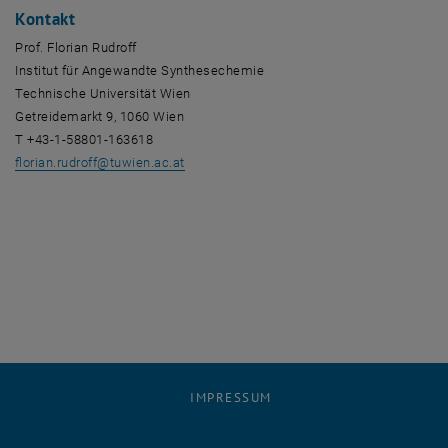
Kontakt
Prof. Florian Rudroff
Institut für Angewandte Synthesechemie
Technische Universität Wien
Getreidemarkt 9, 1060 Wien
T +43-1-58801-163618
florian.rudroff
@
tuwien.ac.at
IMPRESSUM