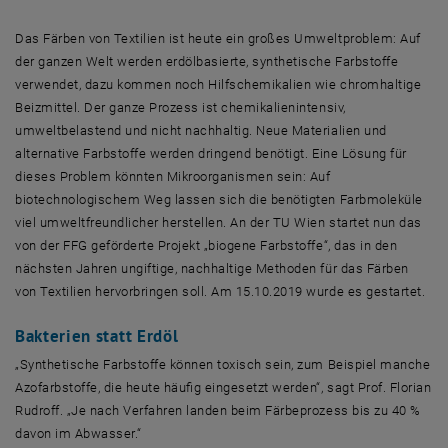
Das Färben von Textilien ist heute ein großes Umweltproblem: Auf
der ganzen Welt werden erdölbasierte, synthetische Farbstoffe
verwendet, dazu kommen noch Hilfschemikalien wie chromhaltige
Beizmittel. Der ganze Prozess ist chemikalienintensiv,
umweltbelastend und nicht nachhaltig. Neue Materialien und
alternative Farbstoffe werden dringend benötigt. Eine Lösung für
dieses Problem könnten Mikroorganismen sein: Auf
biotechnologischem Weg lassen sich die benötigten Farbmoleküle
viel umweltfreundlicher herstellen. An der TU Wien startet nun das
von der FFG geförderte Projekt „biogene Farbstoffe“, das in den
nächsten Jahren ungiftige, nachhaltige Methoden für das Färben
von Textilien hervorbringen soll. Am 15.10.2019 wurde es gestartet.
Bakterien statt Erdöl
„Synthetische Farbstoffe können toxisch sein, zum Beispiel manche
Azofarbstoffe, die heute häufig eingesetzt werden“, sagt Prof. Florian
Rudroff. „Je nach Verfahren landen beim Färbeprozess bis zu 40 %
davon im Abwasser.“