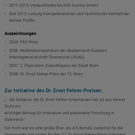
2011-2013: Verkaufsleiter bei Hilti Austria GmbH
Seit 2013: Leitung Kompetenzcenter und Technischer Vertrieb bei
Welser Profile
Auszeichnungen
2004: FSV-Preis
2006: Mobilitätsstipendium der Akademisch Sozialen
Arbeitsgemeinschaft Österreichs (ASAG)
2007: 2. Platz beim Zukunftspreis der Stadt Wien
2008: Dr. Ernst Fehrer-Preis der TU Wien
Zur Initiative des Dr. Ernst Fehrer-Preises:
„… die Initiative, die Dr. Ernst Fehrer hinterlassen hat, ist aus meiner
Sicht ein
wichtiger Beitrag für innovative und praxisnahe Forschung in
Österreich.
“
Für mich war es eine große Ehre, als ich damals zunächst für die
Vorauswahl und später für den 27. Dr. Ernst Fehrer-Preis nominiert