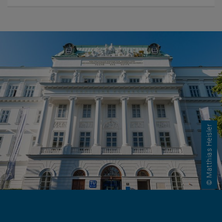
© Matthias Heisler