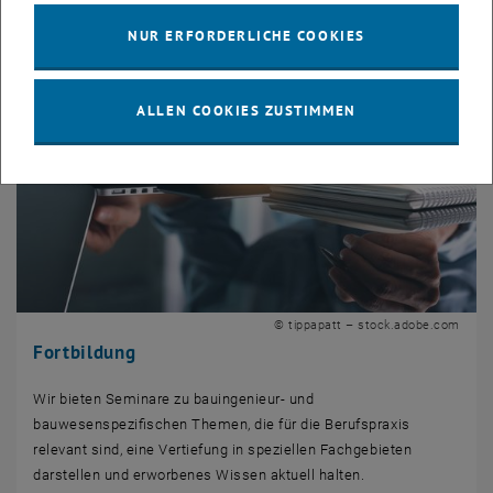
NUR ERFORDERLICHE COOKIES
ALLEN COOKIES ZUSTIMMEN
© tippapatt – stock.adobe.com
Fortbildung
Wir bieten Seminare zu bauingenieur- und
bauwesenspezifischen Themen, die für die Berufspraxis
relevant sind, eine Vertiefung in speziellen Fachgebieten
darstellen und erworbenes Wissen aktuell halten.