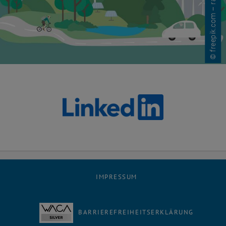
© freepik.com – rawpixel
IMPRESSUM
BARRIEREFREIHEITSERKLÄRUNG