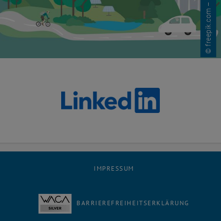
© freepik.com – rawpixel
IMPRESSUM
BARRIEREFREIHEITSERKLÄRUNG