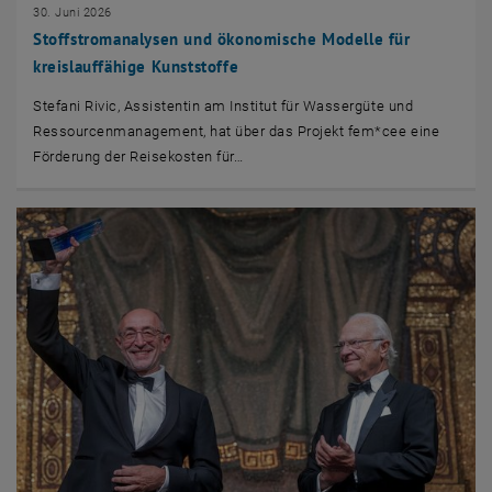
30. Juni 2026
Stoffstromanalysen und ökonomische Modelle für
kreislauffähige Kunststoffe
Stefani Rivic, Assistentin am Institut für Wassergüte und
Ressourcenmanagement, hat über das Projekt fem*cee eine
Förderung der Reisekosten für…