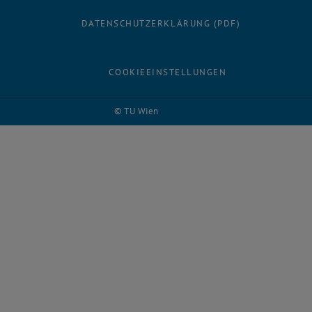
DATENSCHUTZERKLÄRUNG (PDF)
COOKIEEINSTELLUNGEN
© TU Wien
# 27845