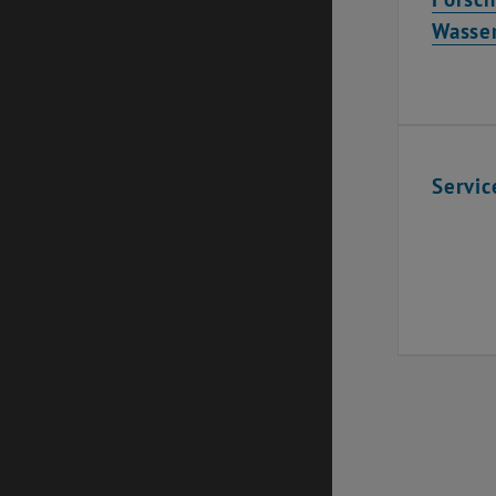
Wasse
Servic