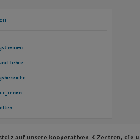
ion
gsthemen
und Lehre
gsbereiche
ter_innen
ellen
 stolz auf unsere kooperativen K-Zentren, die