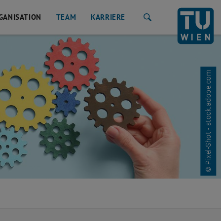
GANISATION
TEAM
KARRIERE
Suche
© Pixel-Shot - stock.adobe.com