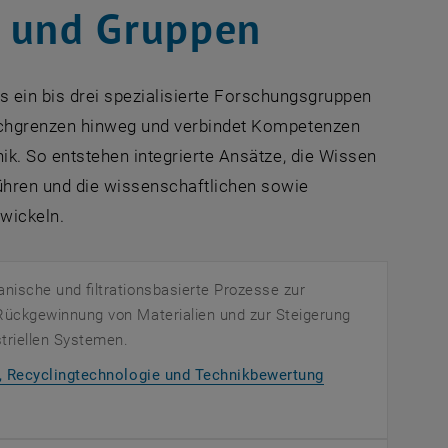
e und Gruppen
ls ein bis drei spezialisierte Forschungsgruppen
achgrenzen hinweg und verbindet Kompetenzen
k. So entstehen integrierte Ansätze, die Wissen
ren und die wissenschaftlichen sowie
twickeln.
nische und filtrationsbasierte Prozesse zur
Rückgewinnung von Materialien und zur Steigerung
striellen Systemen.
e, Recyclingtechnologie und Technikbewertung