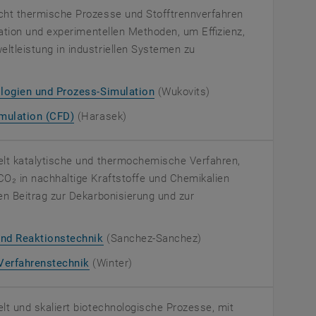
cht thermische Prozesse und Stofftrennverfahren
lation und experimentellen Methoden, um Effizienz,
tleistung in industriellen Systemen zu
ologien und Prozess-Simulation
(Wukovits)
imulation (CFD)
(Harasek)
lt katalytische und thermochemische Verfahren,
O₂ in nachhaltige Kraftstoffe und Chemikalien
en Beitrag zur Dekarbonisierung und zur
und Reaktionstechnik
(Sanchez-Sanchez)
Verfahrenstechnik
(Winter)
t und skaliert biotechnologische Prozesse, mit