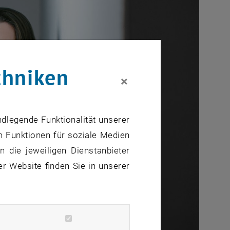
chniken
×
ndlegende Funktionalität unserer
m Funktionen für soziale Medien
 die jeweiligen Dienstanbieter
er Website finden Sie in unserer