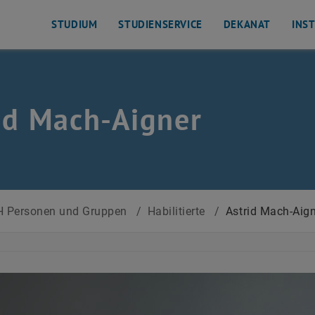
STUDIUM
STUDIENSERVICE
DEKANAT
INS
id Mach-Aigner
 Personen und Gruppen
/
Habilitierte
/
Astrid Mach-Aig