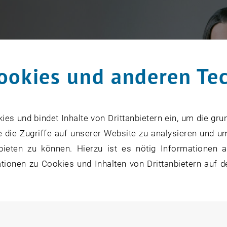
ookies und anderen Te
s und bindet Inhalte von Drittanbietern ein, um die gru
 die Zugriffe auf unserer Website zu analysieren und u
bieten zu können. Hierzu ist es nötig Informationen an
ionen zu Cookies und Inhalten von Drittanbietern auf d
rliche Cookies zulassen