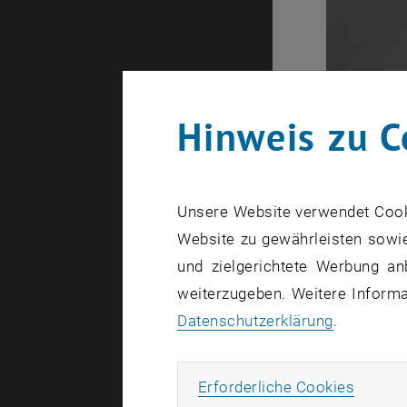
Hinweis zu C
Unsere Website verwendet Cookie
Website zu gewährleisten sowie
und zielgerichtete Werbung an
weiterzugeben. Weitere Informat
Datenschutzerklärung
.
Erforde
Erforderliche Cookies