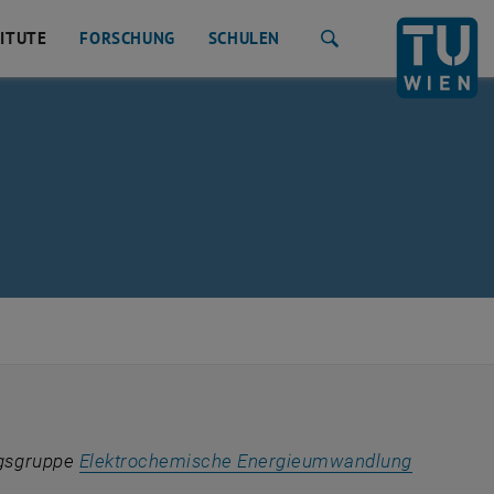
TITUTE
FORSCHUNG
SCHULEN
Suche
ngsgruppe
Elektrochemische Energieumwandlung