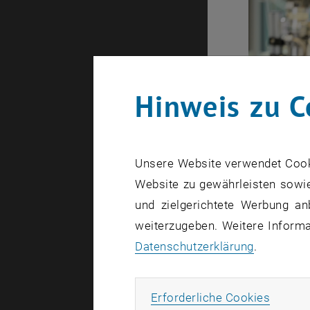
Hinweis zu C
Unsere Website verwendet Cookie
Website zu gewährleisten sowie
und zielgerichtete Werbung an
weiterzugeben. Weitere Informat
Datenschutzerklärung
.
Erforde
Erforderliche Cookies
Mit diesem