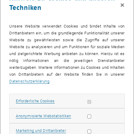
×
Salzsäure
Techniken
Flusssäure
Unsere Website verwendet Cookies und bindet Inhalte von
Teer
Drittanbietern ein, um die grundlegende Funktionalität unserer
Website zu gewährleisten sowie die Zugriffe auf unserer
Flugkoks
Website zu analysieren und um Funktionen für soziale Medien
und zielgerichtete Werbung anbieten zu können. Hierzu ist es
nötig Informationen an die jeweiligen Dienstanbieter
Staub
weiterzugeben. Weitere Informationen zu Cookies und Inhalten
von Drittanbietern auf der Website finden Sie in unserer
Wasser
Datenschutzerklärung
.
Wasserstoff
Erforderliche Cookies zulassen
Erforderliche Cookies
Sauerstoff
Statistik Cookies zulassen
Anonymisierte Webstatistiken
Kohlenstoffmonoxid
Marketing Cookies zulassen
Marketing und Drittanbieter
Kohlenstoffdioxid