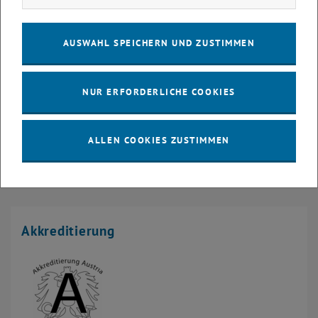
Methan
AUSWAHL SPEICHERN UND ZUSTIMMEN
Stickstoffoxide
NUR ERFORDERLICHE COOKIES
Stickstoff
Gesamt organischer Kohlenstoff
ALLEN COOKIES ZUSTIMMEN
Kohlenwasserstoffe
Akkreditierung