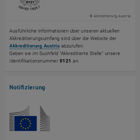
© Akkreditierung Austria
Ausführliche Informationen über unseren aktuellen
Akkreditierungsumfang sind über die Website der
, öffnet eine externe URL in einem n
Akkreditierung Austria
abzurufen.
Geben sie im Suchfeld “Akkreditierte Stelle” unsere
Identifikationsnummer
0121
an.
Notifizierung