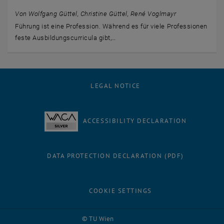
Von Wolfgang Güttel, Christine Güttel, René Voglmayr
Führung ist eine Profession. Während es für viele Professionen
feste Ausbildungscurricula gibt,…
LEGAL NOTICE
ACCESSIBILITY DECLARATION
DATA PROTECTION DECLARATION (PDF)
COOKIE SETTINGS
Facebook
LinkedIn
YouTube
Instagram
Bluesky
© TU Wien
# 42099