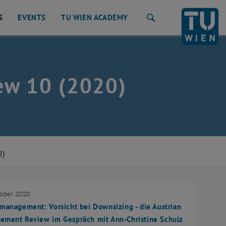
S
EVENTS
TU WIEN ACADEMY
Search
ew 10 (2020)
0)
tober 2020
management: Vorsicht bei Downsizing - die Austrian
ement Review im Gespräch mit Ann-Christine Schulz