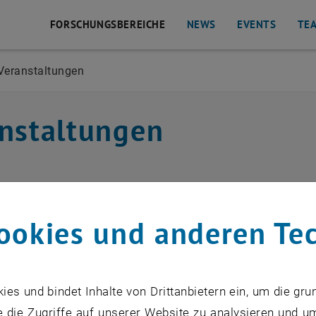
FORSCHUNGSBEREICHE
NEWS
EVENTS
TE
Veranstaltungen
flisten
nstaltungen
ftige Veranstaltungen
ookies und anderen Te
ngene Veranstaltungen
s und bindet Inhalte von Drittanbietern ein, um die gru
 die Zugriffe auf unserer Website zu analysieren und u