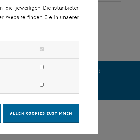
ULI 2026
 die jeweiligen Dienstanbieter
er Website finden Sie in unserer
ERKLÄRUNG
DATENSCHUTZERKLÄRUNG (PDF)
STELLUNGEN
ALLEN COOKIES ZUSTIMMEN