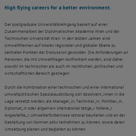
High flying careers for a better environment.
Der postgraduale Universitätslehrgang basiert auf einer
Zusammenarbeit der Diplomatischen Akademie Wien und der
Technischen Universität Wien. In den letzten Jahren sind
Umweltthemen auf lokaler, regionaler und globaler Ebene zu
zentralen Punkten der Diskussion geworden. Die Anforderungen an
Personen, die mit Umweltfragen konfrontiert werden, sind daher
sowohl im technischen als auch im rechtlichen, politischen und
wirtschaftlichen Bereich gestiegen.
Durch die Kombination einer technischen und einer international
umweltpolitischen Spezialausbildung soll Absolvent_innen in die
Lage versetzt werden, als Manager_in, Techniker_in, Politiker_in,
Diplomat_in oder allgemein international tätige_r höhere_r
Angestellte_r, Umwelterfordernisse rational beurteilen und an der
Gestaltung von Normen aktiv teilnehmen zu können, sowie deren
Umsetzung planen und begleiten zu können.