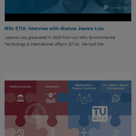
MSc ETIA: Interview with Alumna Joanne Liou
Joanne Liou graduated in 2020 from our MSc Environmental
Technology & International Affairs (ETIA). We took the…
Joanne Liou graduated in 2020 from our MSc Environmental Technology & I