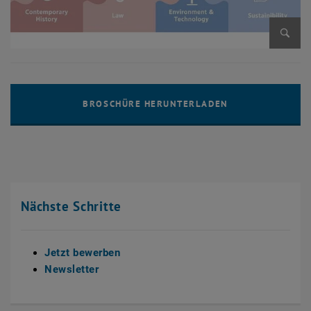
Bild v
Nächste Schritte
Jetzt bewerben
Newsletter