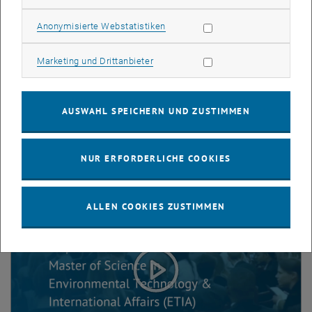
News
Statistik Cookies zulassen
Anonymisierte Webstatistiken
Das Neueste aus unserem MSc-Programm.
Marketing Cookies zulassen
Marketing und Drittanbieter
AUSWAHL SPEICHERN UND ZUSTIMMEN
Videos
NUR ERFORDERLICHE COOKIES
ALLEN COOKIES ZUSTIMMEN