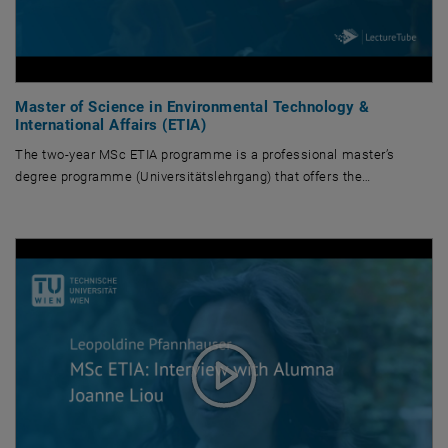
Master of Science in Environmental Technology &
International Affairs (ETIA)
The two-year MSc ETIA programme is a professional master’s
degree programme (Universitätslehrgang) that offers the…
The two-year MSc ETIA programme is a professional master’s degree prog