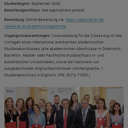
Studienbeginn:
September 2026
Bewerbungsschluss
: late applications possibl
Bewerbung:
Online Bewerbung via:
https://application.da-
, öffnet eine externe URL in einem 
vienna.ac.at/academic-programme
Zugangsvoraussetzungen:
Voraussetzung für die Zulassung ist das
Vorliegen eines international anerkannten akademischen
Studienabschlusses (alle akademischen Abschlüsse in Österreich,
Bachelor-, Master- oder Fachhochschulabschluss in- und
ausländischer Universitäten), sowie der Nachweis von
ausgezeichneten Englischkenntnissen (Muttersprache, 1.
Studienabschluss in Englisch, CPE, IELTS, TOEFL)