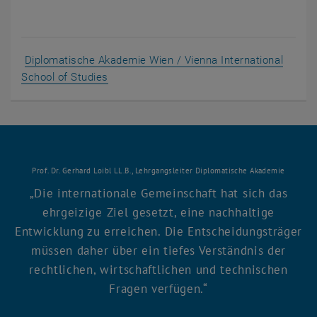
Diplomatische Akademie Wien / Vienna International
, öffnet eine externe URL in einem neuen 
School of Studies
Prof. Dr. Gerhard Loibl LL.B., Lehrgangsleiter Diplomatische Akademie
Die internationale Gemeinschaft hat sich das
ehrgeizige Ziel gesetzt, eine nachhaltige
Entwicklung zu erreichen. Die Entscheidungsträger
müssen daher über ein tiefes Verständnis der
rechtlichen, wirtschaftlichen und technischen
Fragen verfügen.