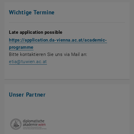
Wichtige Termine
Late application possible
https://application.da-vienna.ac.at/academic-
, öffnet eine externe URL in einem neuen Fenste
programme
Bitte kontaktieren Sie uns via Mail an:
etia
@
tuwien.ac.at
Unser Partner